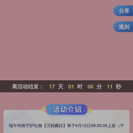
分享
规则
离活动结束：
17
天
01
时
06
分
11
秒
端午特殊守护礼物【万粽瞩目】将于6月12日09:00:00上架（于